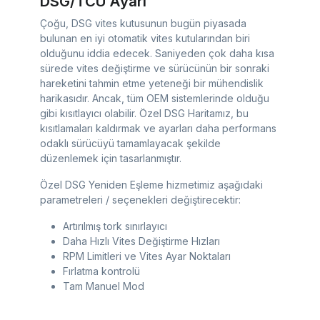
DSG/TCU Ayarı
Çoğu, DSG vites kutusunun bugün piyasada
bulunan en iyi otomatik vites kutularından biri
olduğunu iddia edecek. Saniyeden çok daha kısa
sürede vites değiştirme ve sürücünün bir sonraki
hareketini tahmin etme yeteneği bir mühendislik
harikasıdır. Ancak, tüm OEM sistemlerinde olduğu
gibi kısıtlayıcı olabilir. Özel DSG Haritamız, bu
kısıtlamaları kaldırmak ve ayarları daha performans
odaklı sürücüyü tamamlayacak şekilde
düzenlemek için tasarlanmıştır.
Özel DSG Yeniden Eşleme hizmetimiz aşağıdaki
parametreleri / seçenekleri değiştirecektir:
Artırılmış tork sınırlayıcı
Daha Hızlı Vites Değiştirme Hızları
RPM Limitleri ve Vites Ayar Noktaları
Fırlatma kontrolü
Tam Manuel Mod